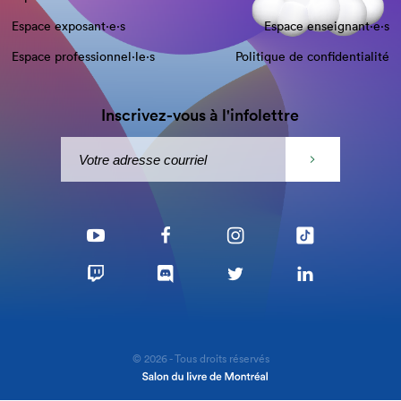
Espace exposant·e⋅s
Espace enseignant·e⋅s
Espace professionnel·le⋅s
Politique de confidentialité
Inscrivez-vous à l'infolettre
© 2026 - Tous droits réservés