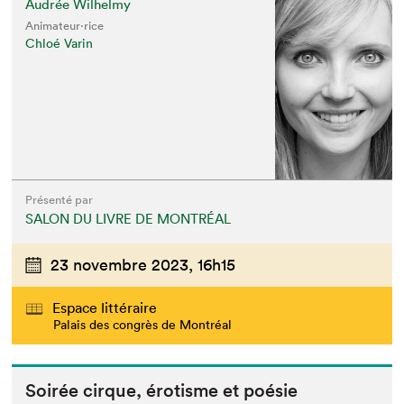
Audrée Wilhelmy
Animateur⋅rice
Chloé Varin
Présenté par
SALON DU LIVRE DE MONTRÉAL
23 novembre 2023,
16h15
Espace littéraire
Palais des congrès de Montréal
Soirée cirque, éro­tisme et poésie