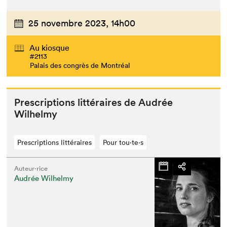
25 novembre 2023,
14h00
Au kiosque
#2113
Palais des congrès de Montréal
Pre­scrip­tions lit­téraires de Audrée
Wilhelmy
Prescriptions littéraires
Pour tou⋅te⋅s
Auteur·rice
Audrée Wilhelmy