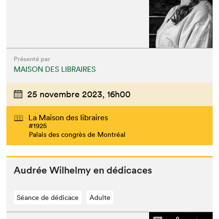
Présenté par
MAISON DES LIBRAIRES
25 novembre 2023,
16h00
La Maison des libraires
#1925
Palais des congrès de Montréal
Audrée Wil­helmy en dédicaces
Séance de dédicace
Adulte