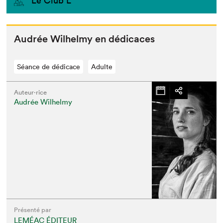
Le Club L
Audrée Wil­helmy en dédicaces
Séance de dédicace
Adulte
Auteur·rice
Audrée Wilhelmy
Présenté par
LEMÉAC ÉDITEUR