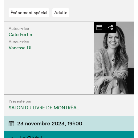
Événement spécial
Adulte
Auteur·rice
Cato Fortin
Auteur·rice
Vanessa DL
Présenté par
SALON DU LIVRE DE MONTRÉAL
23 novembre 2023,
19h00