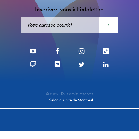
Inscrivez-vous à l'infolettre
© 2026 - Tous droits réservés