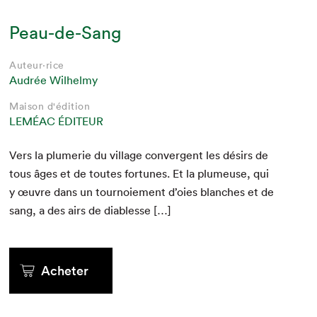
Peau-de-Sang
Auteur·rice
Audrée Wilhelmy
Maison d'édition
LEMÉAC ÉDITEUR
Vers la plumerie du vil­lage con­ver­gent les désirs de
tous âges et de toutes for­tunes. Et la plumeuse, qui
y œuvre dans un tournoiement d’oies blanch­es et de
sang, a des airs de diablesse […]
Acheter