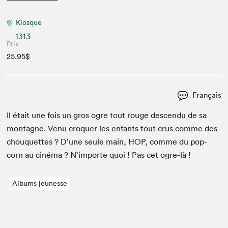
Kiosque
1313
Prix
25.95$
Français
Il était une fois un gros ogre tout rouge descen­du de sa
mon­tagne. Venu cro­quer les enfants tout crus comme des
chou­quettes ? D’une seule main,
HOP
, comme du pop-
corn au ciné­ma ? N’im­porte quoi ! Pas cet ogre-là !
Albums jeunesse