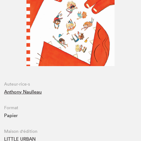
Espace médias
Auteur·rice·s
Anthony Naulleau
Format
Papier
Maison d'édition
LITTLE URBAN