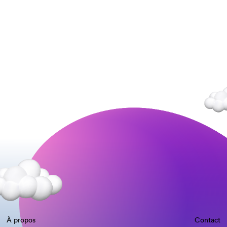
À propos
Contact