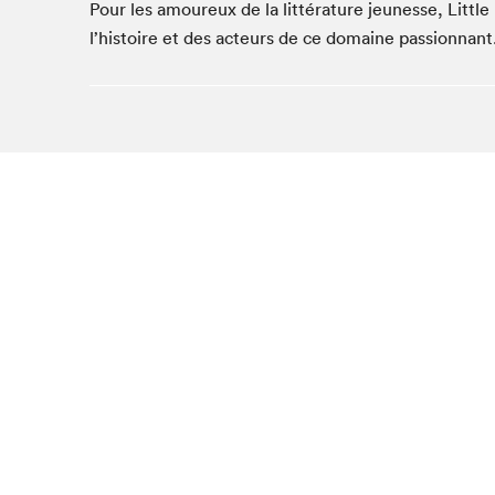
Pour les amoureux de la littérature jeunesse, Littl
l’histoire et des acteurs de ce domaine passionnant
Que cher