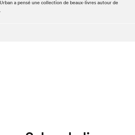
e Urban a pensé une collection de beaux-livres autour de
.
chez-vous?