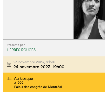
Présenté par
HERBES ROUGES
23 novembre 2023,
18h30
24 novembre 2023,
19h00
Au kiosque
#1902
Palais des congrès de Montréal