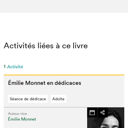
Activités liées à ce livre
1
Activité
Émi­lie Mon­net en dédicaces
Séance de dédicace
Adulte
Auteur·rice
Émilie Monnet