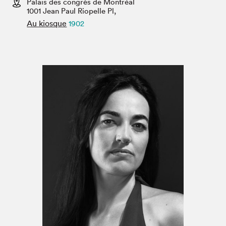
Palais des congrès de Montréal
Espace médias
1001 Jean Paul Riopelle Pl,
Au kiosque
1902