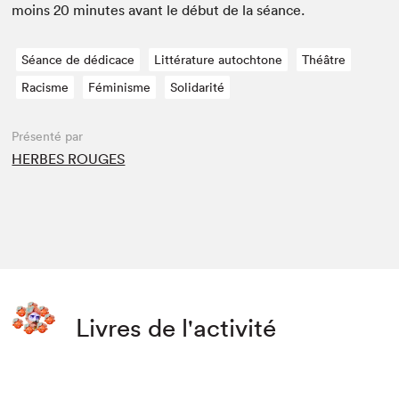
moins
20
min­utes avant le début de la séance.
Séance de dédicace
Littérature autochtone
Théâtre
Racisme
Féminisme
Solidarité
Présenté par
HERBES ROUGES
Livres de l'activité