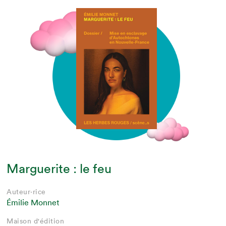
Marguerite : le feu
Auteur·rice
Émilie Monnet
Maison d'édition