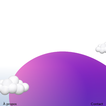
À propos
Contact