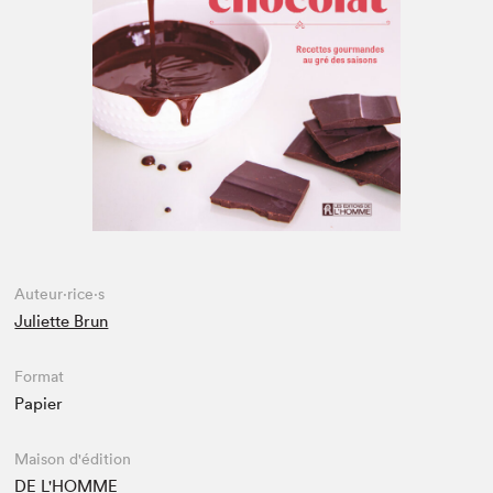
Espace médias
Auteur·rice·s
Juliette Brun
Format
Papier
Maison d'édition
DE L'HOMME