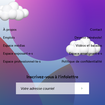
À propos
Contact
Emplois
Devenir bénévole!
Espace médias
Vidéos et balados
Espace exposant·e⋅s
Espace enseignant·e⋅s
Espace professionnel·le⋅s
Politique de confidentialité
Inscrivez-vous à l'infolettre