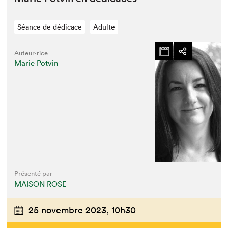
Séance de dédicace
Adulte
Auteur·rice
Marie Potvin
Présenté par
MAISON ROSE
25 novembre 2023,
10h30