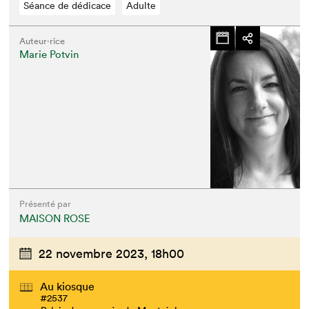
Séance de dédicace
Adulte
Auteur·rice
Marie Potvin
Présenté par
MAISON ROSE
22 novembre 2023,
18h00
Au kiosque
#2537