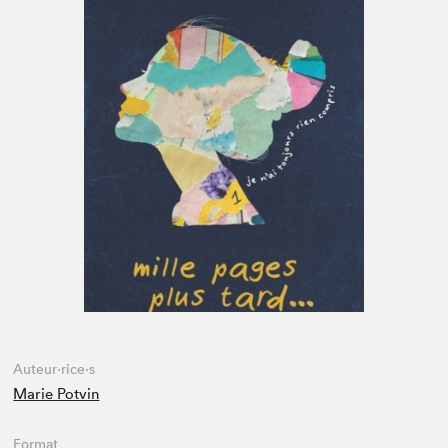
Espace médias
Auteur·rice·s
Marie Potvin
Format