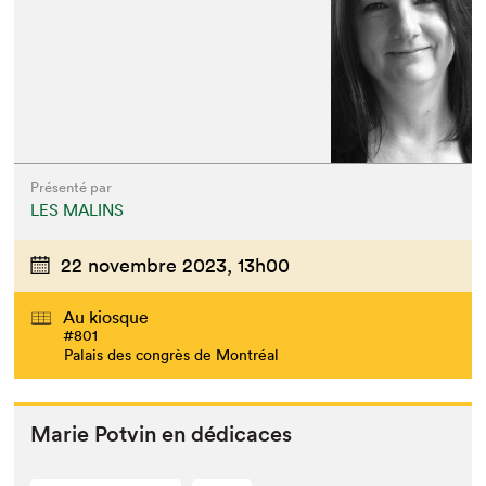
Présenté par
LES MALINS
22 novembre 2023,
13h00
Au kiosque
#801
Palais des congrès de Montréal
Marie Potvin en dédicaces