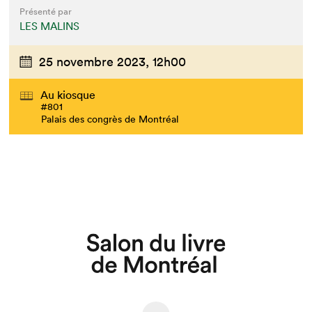
Présenté par
LES MALINS
25 novembre 2023,
12h00
Au kiosque
#801
Palais des congrès de Montréal