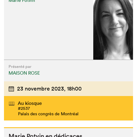
Marie Potvin
Présenté par
MAISON ROSE
23 novembre 2023,
18h00
Au kiosque
#2537
Palais des congrès de Montréal
Marie Potvin en dédicaces