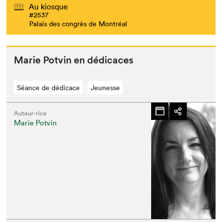
Au kiosque
#2537
Palais des congrès de Montréal
Que cherchez-vous?
Marie Potvin en dédicaces
Séance de dédicace
Jeunesse
Auteur·rice
Marie Potvin