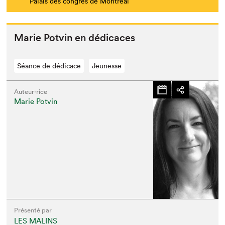
Palais des congrès de Montréal
Marie Potvin en dédicaces
Séance de dédicace
Jeunesse
Auteur·rice
Marie Potvin
Présenté par
LES MALINS