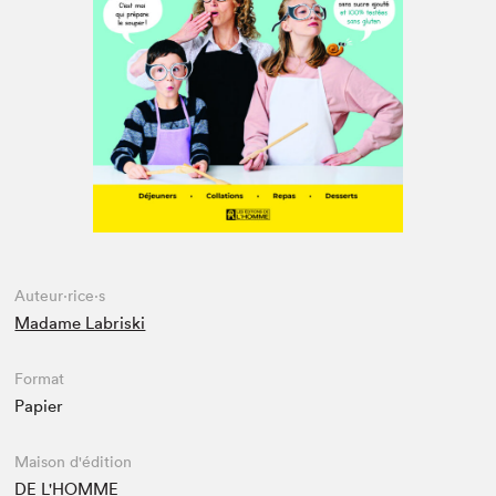
Espace médias
Auteur·rice·s
Madame Labriski
Format
Papier
Maison d'édition
DE L'HOMME