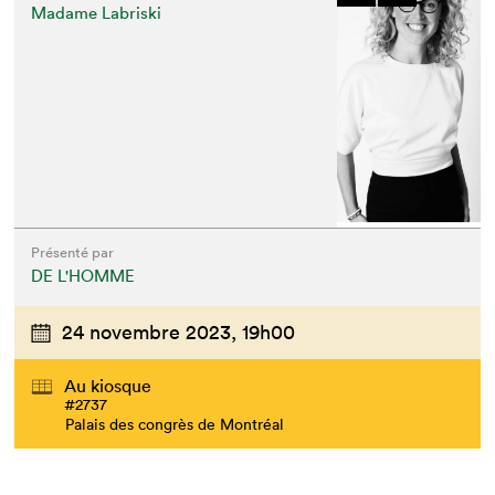
Madame Labriski
Présenté par
DE L'HOMME
24 novembre 2023,
19h00
Au kiosque
#2737
Palais des congrès de Montréal