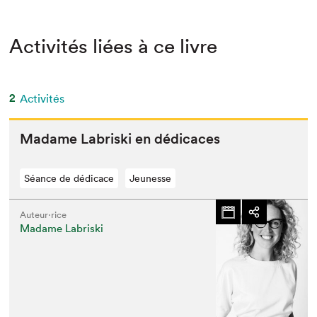
Activités liées à ce livre
2
Activités
Madame Labris­ki en dédicaces
Séance de dédicace
Jeunesse
Auteur·rice
Madame Labriski