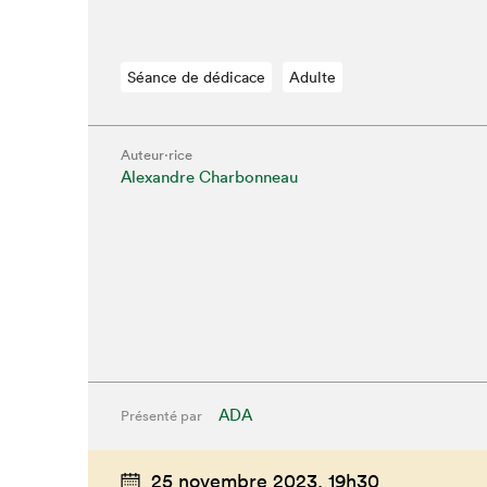
Séance de dédicace
Adulte
Auteur·rice
Alexandre Charbonneau
ADA
Présenté par
25 novembre 2023,
19h30