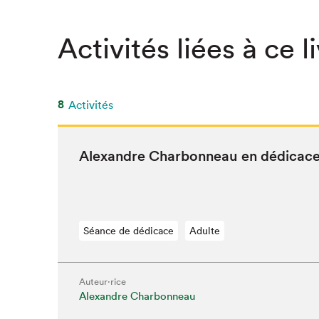
Activités liées à ce l
8
Activités
Alexan­dre Char­bon­neau en dédicac
Séance de dédicace
Adulte
Auteur·rice
Alexandre Charbonneau