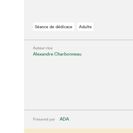
Séance de dédicace
Adulte
Auteur·rice
Alexandre Charbonneau
Que cher
ADA
Présenté par