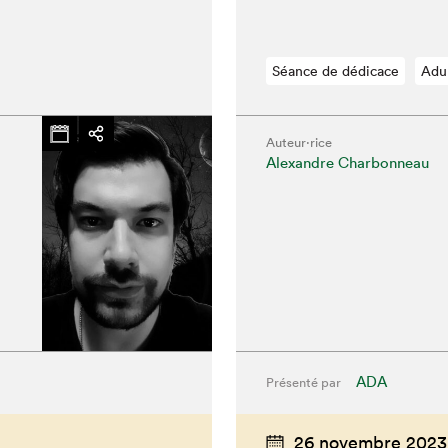
Séance de dédicace
Adu
Auteur·rice
Alexandre Charbonneau
ADA
Présenté par
26 novembre 2023