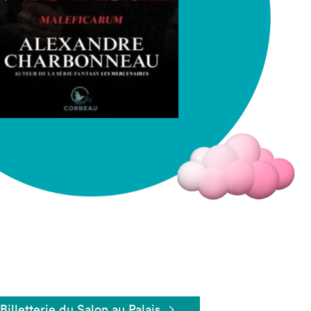
Fermer
Billetterie du Salon au Palais