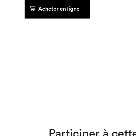
Acheter en ligne
Que cher
Participer à cette