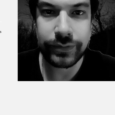
À propos du Salon
Liste des exposant·e·s
Liste des auteur·rice·s
s