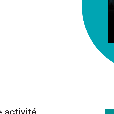
chez-vous?
 activité