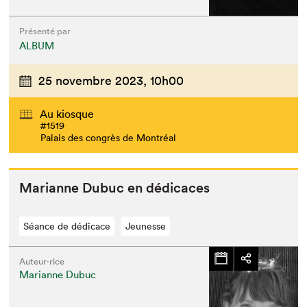
Présenté par
ALBUM
25 novembre 2023,
10h00
Au kiosque
#1519
Palais des congrès de Montréal
Mar­i­anne Dubuc en dédicaces
Séance de dédicace
Jeunesse
Auteur·rice
Marianne Dubuc