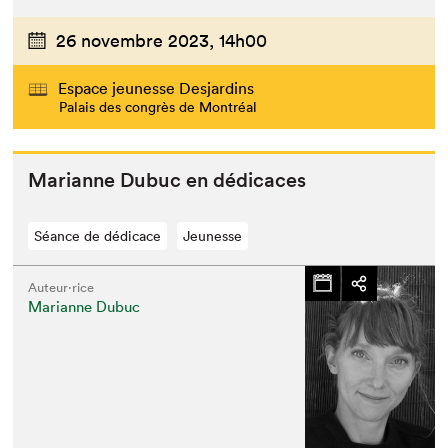
26 novembre 2023,
14h00
Espace jeunesse Desjardins
Palais des congrès de Montréal
Mar­i­anne Dubuc en dédicaces
Séance de dédicace
Jeunesse
Auteur·rice
Marianne Dubuc