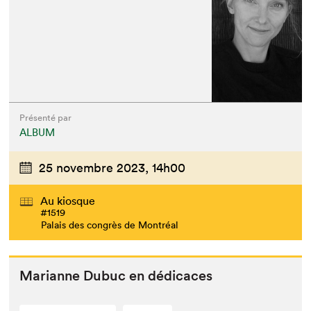
Présenté par
ALBUM
25 novembre 2023,
14h00
Au kiosque
#1519
Palais des congrès de Montréal
Mar­i­anne Dubuc en dédicaces