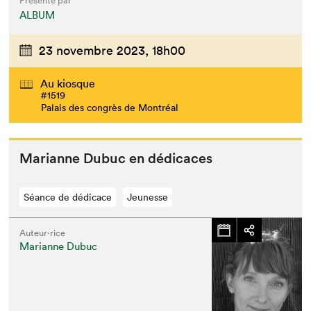
Présenté par
ALBUM
23 novembre 2023,
18h00
Au kiosque
#1519
Palais des congrès de Montréal
Mar­i­anne Dubuc en dédicaces
Séance de dédicace
Jeunesse
Auteur·rice
Marianne Dubuc