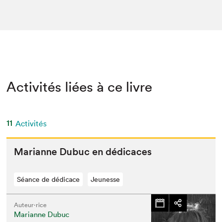
Activités liées à ce livre
11
Activités
Mar­i­anne Dubuc en dédicaces
Séance de dédicace
Jeunesse
Auteur·rice
Marianne Dubuc