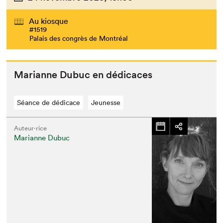
Au kiosque
#1519
Palais des congrès de Montréal
Mar­i­anne Dubuc en dédicaces
Séance de dédicace
Jeunesse
Auteur·rice
Marianne Dubuc