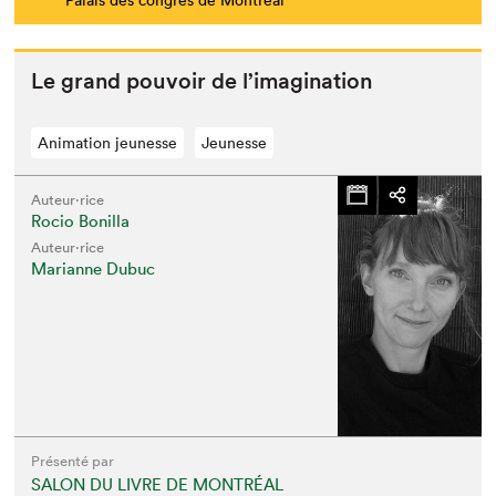
Le grand pou­voir de l’imagination
Animation jeunesse
Jeunesse
Auteur·rice
Rocio Bonilla
Que cherchez-vous?
Auteur·rice
Marianne Dubuc
Présenté par
SALON DU LIVRE DE MONTRÉAL