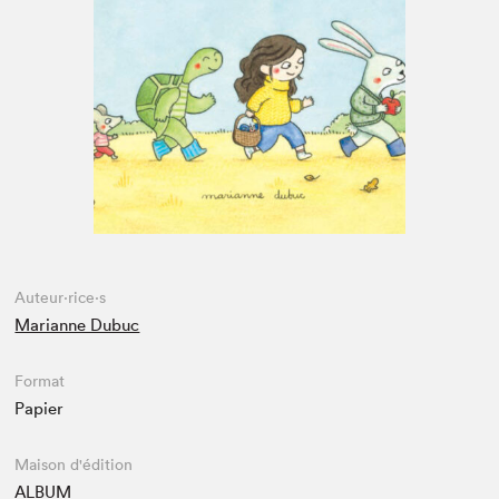
Espace médias
Auteur·rice·s
Marianne Dubuc
Format
Papier
Maison d'édition
ALBUM