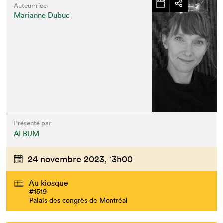
Auteur·rice
Marianne Dubuc
Présenté par
ALBUM
24 novembre 2023,
13h00
Au kiosque
#1519
Palais des congrès de Montréal