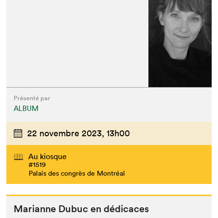
Présenté par
ALBUM
22 novembre 2023,
13h00
Au kiosque
#1519
Palais des congrès de Montréal
Mar­i­anne Dubuc en dédicaces