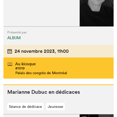
Présenté par
ALBUM
24 novembre 2023,
11h00
Au kiosque
#1519
Palais des congrès de Montréal
Mar­i­anne Dubuc en dédicaces
Séance de dédicace
Jeunesse