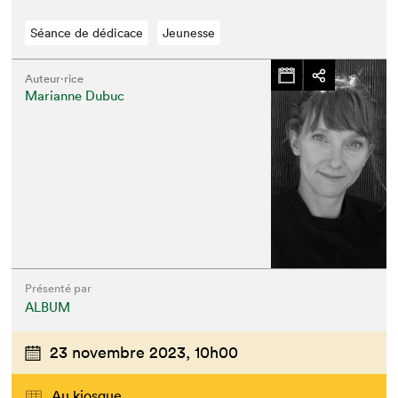
Séance de dédicace
Jeunesse
Auteur·rice
Marianne Dubuc
Présenté par
ALBUM
23 novembre 2023,
10h00
Au kiosque