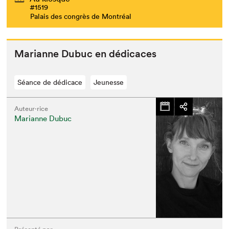
#1519
Palais des congrès de Montréal
Mar­i­anne Dubuc en dédicaces
Séance de dédicace
Jeunesse
Auteur·rice
Marianne Dubuc