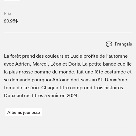
Prix
20.95$
Français
La forêt prend des couleurs et Lucie prof­ite de l’automne
avec Adrien, Mar­cel, Léon et Doris. La petite bande cueille
la plus grosse pomme du monde, fait une fête cos­tumée et
se demande pourquoi Antoine dort sans arrêt. Deux­ième
tome de la série. Chaque titre com­prend trois his­toires.
Deux autres titres à venir en
2024
.
Albums jeunesse