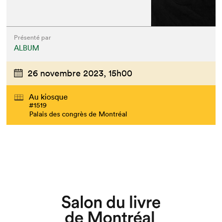
Présenté par
ALBUM
26 novembre 2023,
15h00
Au kiosque
#1519
Palais des congrès de Montréal