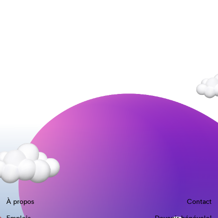
À propos
Contact