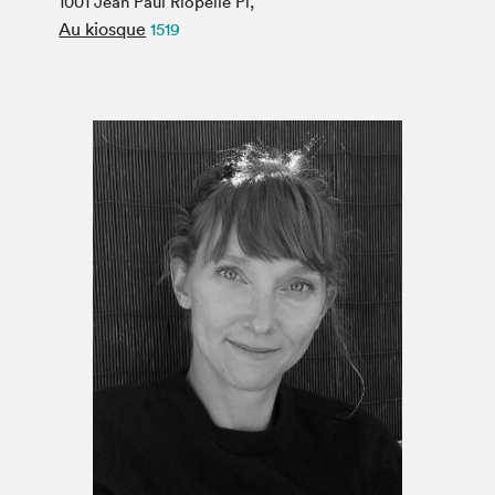
1001 Jean Paul Riopelle Pl,
Espace médias
Au kiosque
1519