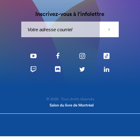
Inscrivez-vous à l'infolettre
© 2026 - Tous droits réservés