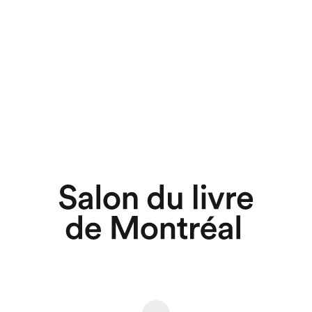
chez-vous?