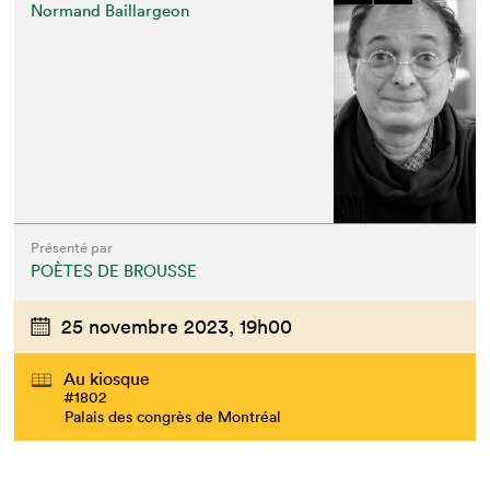
Normand Baillargeon
Présenté par
POÈTES DE BROUSSE
25 novembre 2023,
19h00
Au kiosque
#1802
Palais des congrès de Montréal