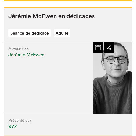
Jérémie McEwen en dédicaces
Séance de dédicace
Adulte
Auteur·rice
Jérémie McEwen
Présenté par
XYZ