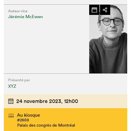
Auteur·rice
Jérémie McEwen
Présenté par
XYZ
24 novembre 2023,
12h00
Au kiosque
#2659
Palais des congrès de Montréal