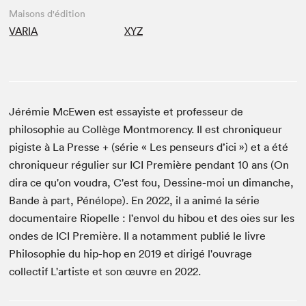
Maisons d'édition
VARIA
XYZ
Jérémie McEwen est essayiste et professeur de
philosophie au Collège Montmorency. Il est chroniqueur
pigiste à La Presse + (série « Les penseurs d’ici ») et a été
chroniqueur régulier sur ICI Première pendant 10 ans (On
dira ce qu'on voudra, C'est fou, Dessine-moi un dimanche,
Bande à part, Pénélope). En 2022, il a animé la série
documentaire Riopelle : l'envol du hibou et des oies sur les
ondes de ICI Première. Il a notamment publié le livre
Philosophie du hip-hop en 2019 et dirigé l'ouvrage
collectif L'artiste et son œuvre en 2022.