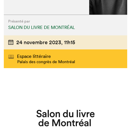
Présenté par
SALON DU LIVRE DE MONTRÉAL
24 novembre 2023,
11h15
Espace littéraire
Palais des congrès de Montréal
Que cherchez-vous?