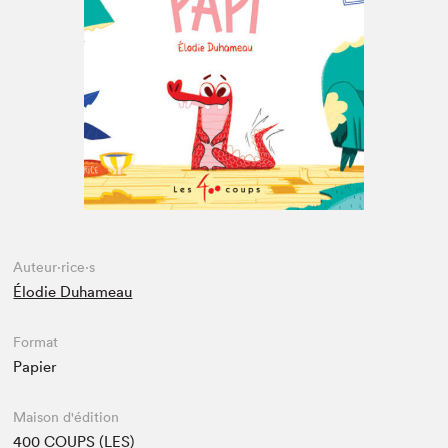
Espace médias
Auteur·rice·s
Élodie Duhameau
Format
Papier
Maison d'édition
400 COUPS (LES)