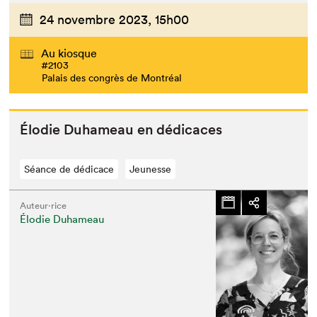
24 novembre 2023,
15h00
Au kiosque
#2103
Palais des congrès de Montréal
Élodie Duhameau en dédicaces
Séance de dédicace
Jeunesse
Auteur·rice
Élodie Duhameau