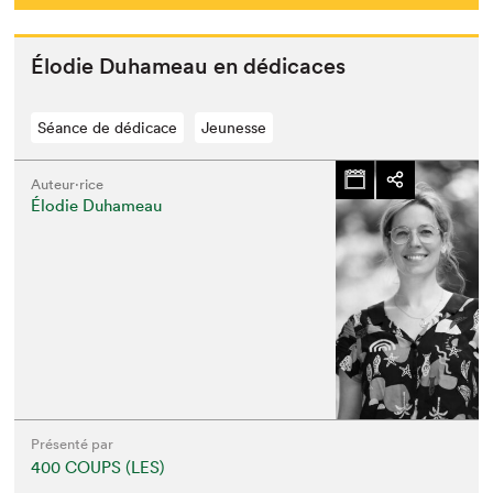
Élodie Duhameau en dédicaces
Séance de dédicace
Jeunesse
Auteur·rice
Élodie Duhameau
Présenté par
400 COUPS (LES)