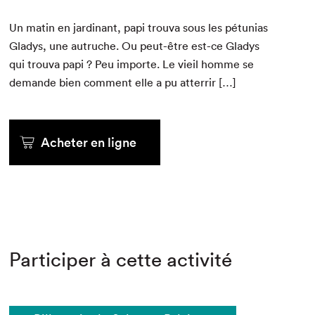
Un matin en jar­di­nant, papi trou­va sous les pétu­nias
Gladys, une autruche. Ou peut-être est-ce Gladys
qui trou­va papi ? Peu importe. Le vieil homme se
demande bien com­ment elle a pu atterrir […]
Acheter en ligne
Participer à cette activité