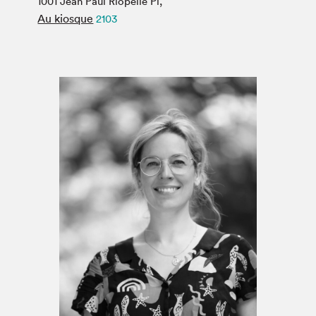
1001 Jean Paul Riopelle Pl,
Espace médias
Au kiosque
2103