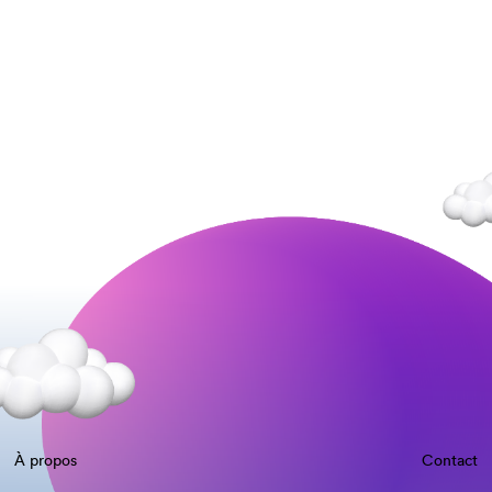
À propos
Contact