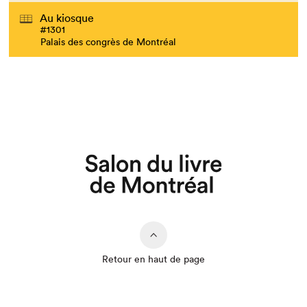
Au kiosque
#1301
Palais des congrès de Montréal
Que cherchez-vous?
Retour en haut de page