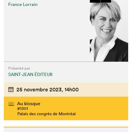
France Lorrain
Présenté par
SAINT-JEAN ÉDITEUR
25 novembre 2023,
14h00
Au kiosque
#1301
Palais des congrès de Montréal