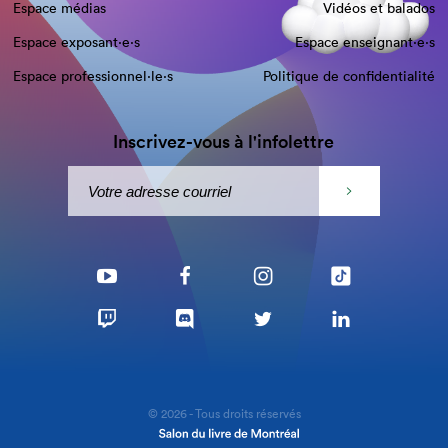
Espace médias
Vidéos et balados
Espace exposant·e⋅s
Espace enseignant·e⋅s
Espace professionnel·le⋅s
Politique de confidentialité
Inscrivez-vous à l'infolettre
© 2026 - Tous droits réservés