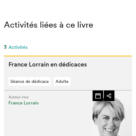
Activités liées à ce livre
3
Activités
France Lor­rain en dédicaces
Séance de dédicace
Adulte
Auteur·rice
France Lorrain