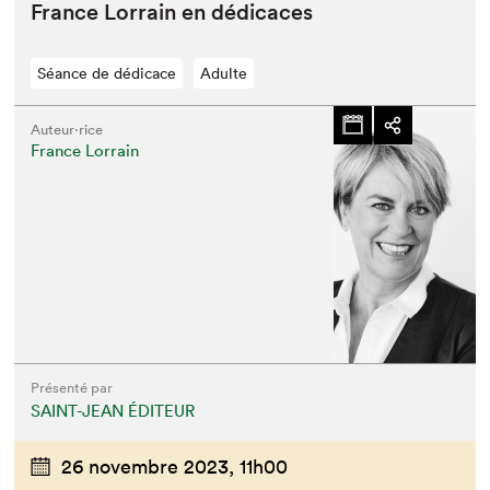
France Lor­rain en dédicaces
Séance de dédicace
Adulte
Auteur·rice
France Lorrain
Présenté par
SAINT-JEAN ÉDITEUR
26 novembre 2023,
11h00