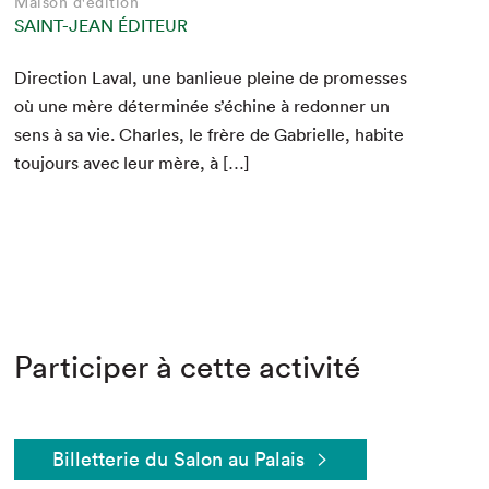
Maison d'édition
SAINT-JEAN ÉDITEUR
Direc­tion Laval, une ban­lieue pleine de promess­es
où une mère déter­minée s’échine à redonner un
sens à sa vie. Charles, le frère de Gabrielle, habite
tou­jours avec leur mère, à […]
Participer à cette activité
Billetterie du Salon au Palais