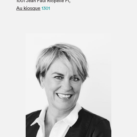
1001 Jean Paul Riopelle Pl,
Espace médias
Au kiosque
1301