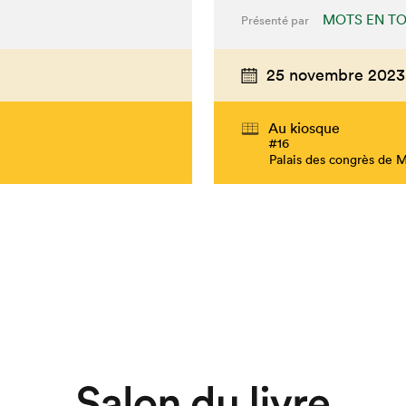
MOTS EN TO
Présenté par
25 novembre 2023
Au kiosque
#16
Palais des congrès de 