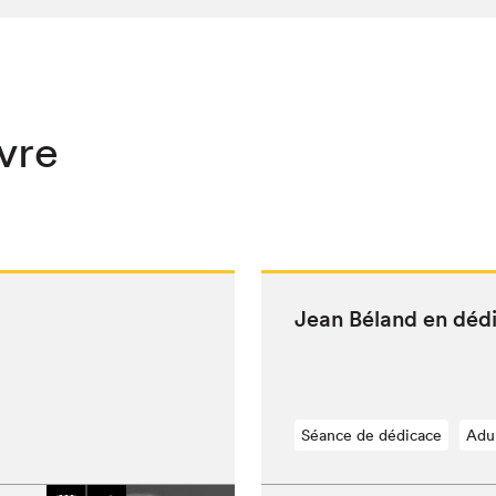
ivre
Jean Béland en déd
Séance de dédicace
Adu