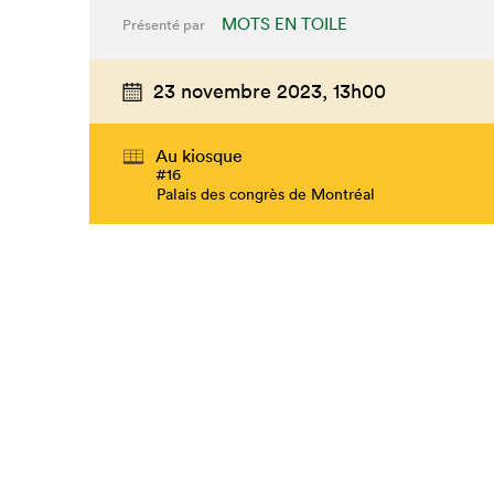
MOTS EN TOILE
Présenté par
23 novembre 2023,
13h00
Au kiosque
#16
Palais des congrès de Montréal