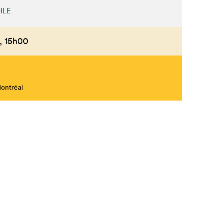
ILE
,
15h00
Montréal