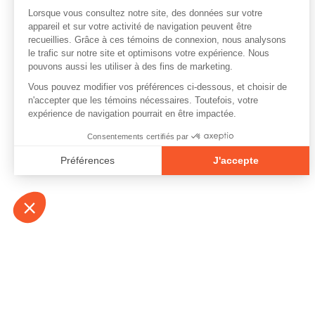
À propos
Contact
Emplois
Devenir bénévo