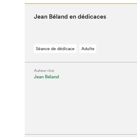
Jean Béland en dédicaces
Séance de dédicace
Adulte
Auteur·rice
Jean Béland