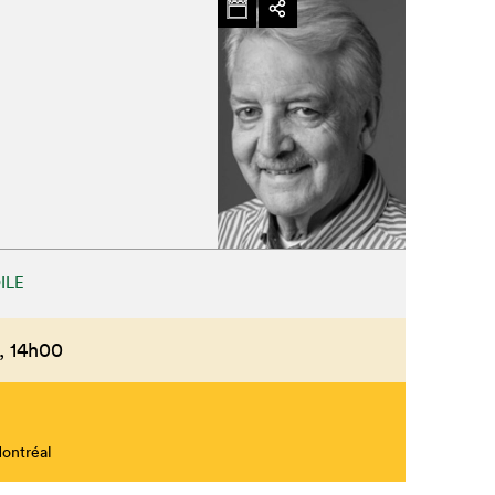
ILE
,
14h00
Montréal