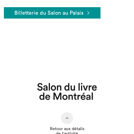
Billetterie du Salon au Palais
Que cherchez-vous?
Retour aux détails
de l'activité