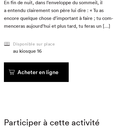
En fin de nuit, dans l’enveloppe du som­meil, il
a enten­du claire­ment son père lui dire : « Tu as
encore quelque chose d’important à faire ; tu com­
menceras aujourd’hui et plus tard, tu feras un […]
Disponible sur place
au kiosque
16
Acheter en ligne
Participer à cette activité