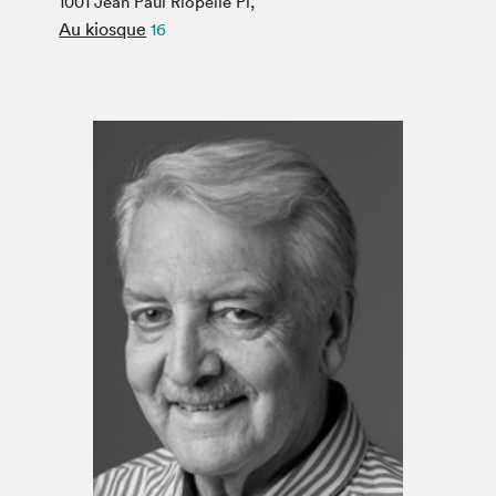
1001 Jean Paul Riopelle Pl,
Espace médias
Au kiosque
16