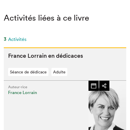
Activités liées à ce livre
3
Activités
France Lor­rain en dédicaces
Séance de dédicace
Adulte
Auteur·rice
France Lorrain