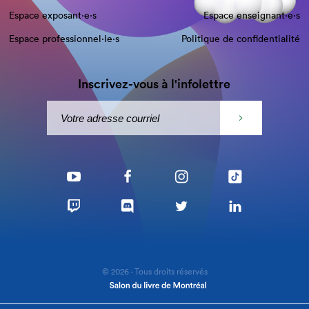
Espace exposant·e⋅s
Espace enseignant·e⋅s
Espace professionnel·le⋅s
Politique de confidentialité
Inscrivez-vous à l'infolettre
© 2026 - Tous droits réservés