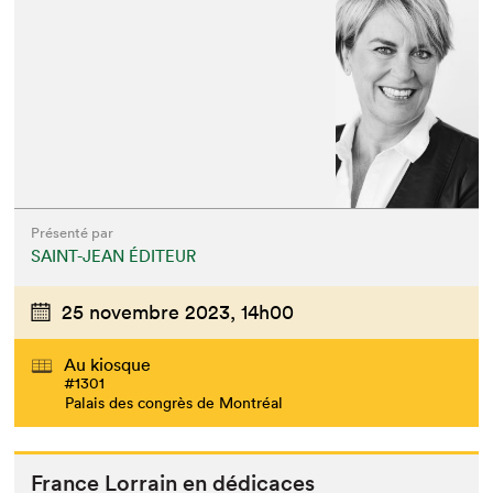
Présenté par
SAINT-JEAN ÉDITEUR
25 novembre 2023,
14h00
Au kiosque
#1301
Palais des congrès de Montréal
France Lor­rain en dédicaces