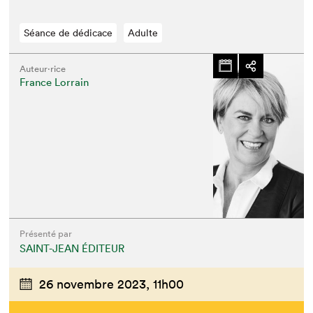
Séance de dédicace
Adulte
Auteur·rice
France Lorrain
Présenté par
SAINT-JEAN ÉDITEUR
26 novembre 2023,
11h00