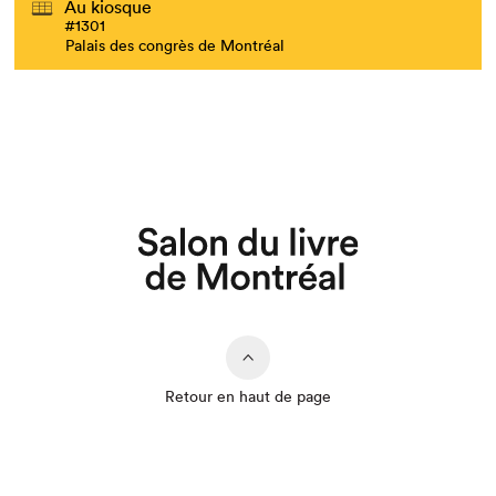
Au kiosque
#1301
Palais des congrès de Montréal
Que cherchez-vous?
Retour en haut de page