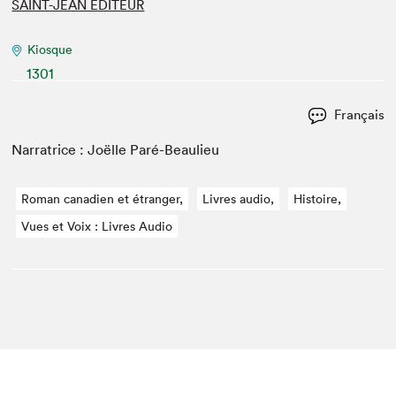
SAINT-JEAN ÉDITEUR
Kiosque
1301
Français
Nar­ra­trice : Joëlle Paré-Beaulieu
Roman canadien et étranger,
Livres audio,
Histoire,
Vues et Voix : Livres Audio