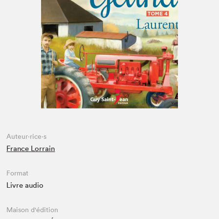
Espace médias
Auteur·rice·s
France Lorrain
Format
Livre audio
Maison d'édition