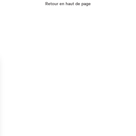
Retour en haut de page