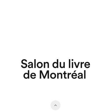
chez-vous?