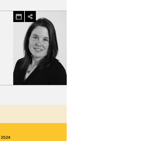
chez-vous?
, 2524