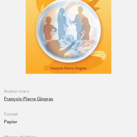
Espace médias
Auteur·rice·s
François-Pierre Gingras
Format
Papier