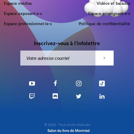
Espace médias
Vidéos et balados
Espace exposant·e⋅s
Espace enseignant·e⋅s
Espace professionnel·le⋅s
Politique de confidentialité
Inscrivez-vous à l'infolettre
© 2026 - Tous droits réservés