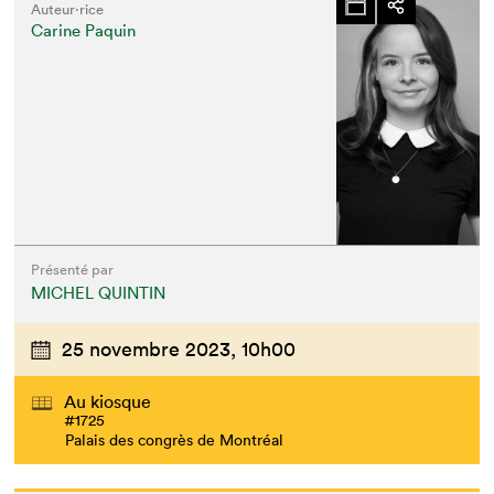
Auteur·rice
Carine Paquin
Présenté par
MICHEL QUINTIN
25 novembre 2023,
10h00
Au kiosque
#1725
Palais des congrès de Montréal