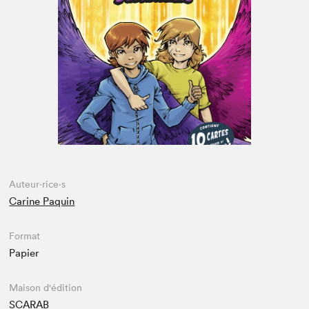
Espace médias
Auteur·rice·s
Carine Paquin
Format
Papier
Maison d'édition
SCARAB