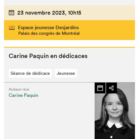
23 novembre 2023,
10h15
Espace jeunesse Desjardins
Palais des congrès de Montréal
Carine Paquin en dédicaces
Séance de dédicace
Jeunesse
Auteur·rice
Carine Paquin