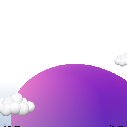
À propos
Contact