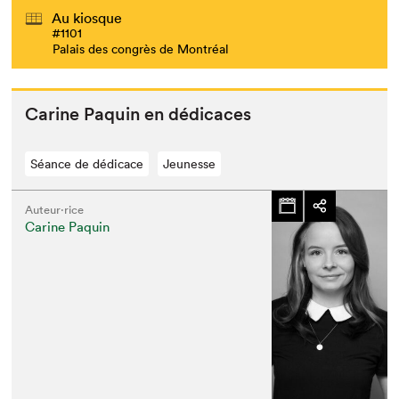
Au kiosque
#1101
Palais des congrès de Montréal
Carine Paquin en dédicaces
Séance de dédicace
Jeunesse
Auteur·rice
Carine Paquin