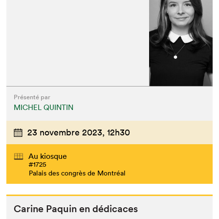
Présenté par
MICHEL QUINTIN
23 novembre 2023,
12h30
Au kiosque
#1725
Palais des congrès de Montréal
Carine Paquin en dédicaces