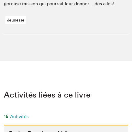
gereuse mis­sion qui pour­rait leur don­ner… des ailes!
Jeunesse
Activités liées à ce livre
16
Activités