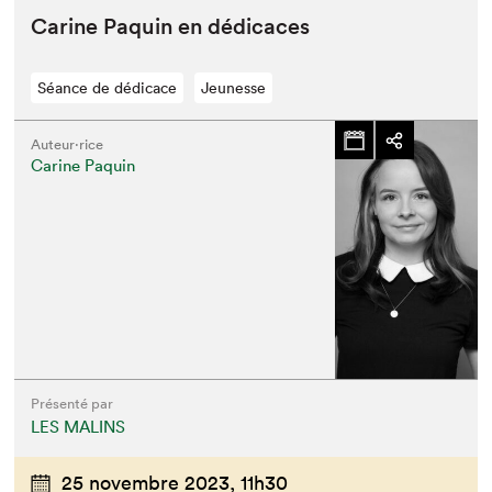
Carine Paquin en dédicaces
Séance de dédicace
Jeunesse
Auteur·rice
Carine Paquin
Présenté par
LES MALINS
25 novembre 2023,
11h30