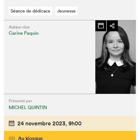
Séance de dédicace
Jeunesse
Auteur·rice
Carine Paquin
Présenté par
MICHEL QUINTIN
24 novembre 2023,
9h00
Au kiosque