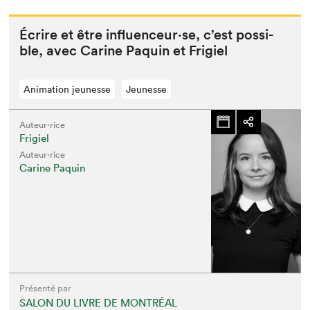
Écrire et être influenceur·se, c’est pos­si­
ble, avec Carine Paquin et Frigiel
Animation jeunesse
Jeunesse
Auteur·rice
Frigiel
Auteur·rice
Carine Paquin
Présenté par
SALON DU LIVRE DE MONTRÉAL