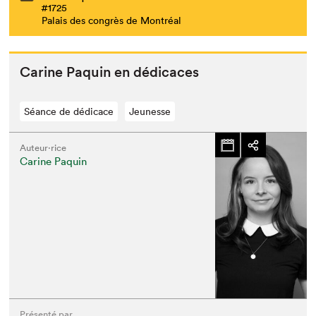
#1725
Palais des congrès de Montréal
Carine Paquin en dédicaces
Séance de dédicace
Jeunesse
Auteur·rice
Carine Paquin
Présenté par