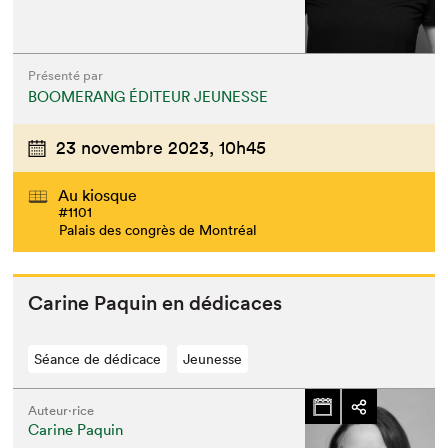
Présenté par
BOOMERANG ÉDITEUR JEUNESSE
23 novembre 2023,
10h45
Au kiosque
#1101
Palais des congrès de Montréal
Carine Paquin en dédicaces
Séance de dédicace
Jeunesse
Auteur·rice
Carine Paquin