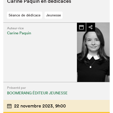
Carine Paquin en dédicaces
Séance de dédicace
Jeunesse
Auteur·rice
Carine Paquin
Présenté par
BOOMERANG ÉDITEUR JEUNESSE
22 novembre 2023,
9h00