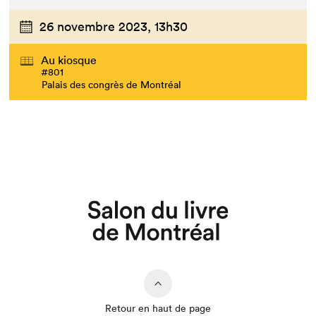
26 novembre 2023,
13h30
Au kiosque
#801
Palais des congrès de Montréal
Retour en haut de page