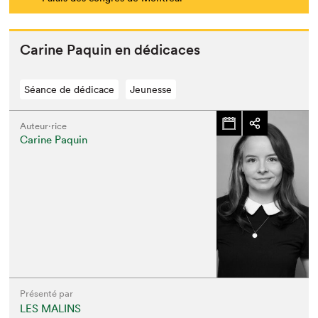
Carine Paquin en dédicaces
Séance de dédicace
Jeunesse
Auteur·rice
Carine Paquin
Présenté par
LES MALINS