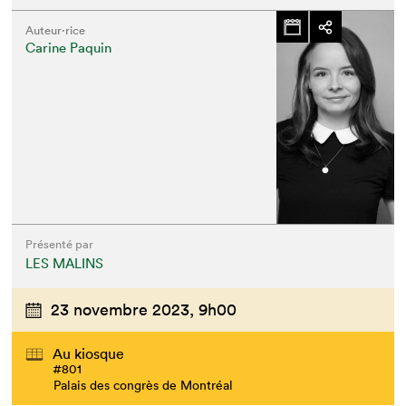
Auteur·rice
Carine Paquin
Présenté par
LES MALINS
23 novembre 2023,
9h00
Au kiosque
#801
Palais des congrès de Montréal