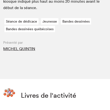
kiosque indiqué plus haut au moins
20
min­utes avant le
début de la séance.
Séance de dédicace
Jeunesse
Bandes dessinées
Bandes dessinées québécoises
Présenté par
MICHEL QUINTIN
Livres de l'activité