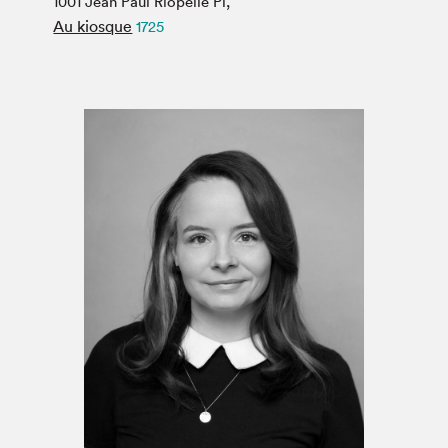
1001 Jean Paul Riopelle Pl,
Espace médias
Au kiosque
1725