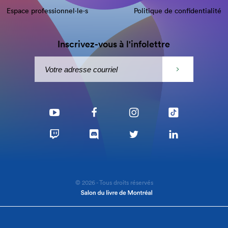
Espace professionnel·le⋅s
Politique de confidentialité
Inscrivez-vous à l'infolettre
© 2026 - Tous droits réservés