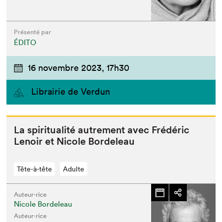
Présenté par
ÉDITO
16 novembre 2023,
17h30
Librairie de Verdun
La spir­i­tu­al­ité autrement avec Frédéric
Lenoir et Nicole Bordeleau
Tête-à-tête
Adulte
Auteur·rice
Nicole Bordeleau
Auteur·rice