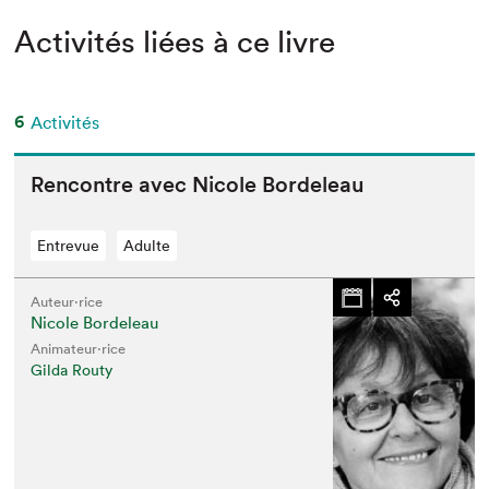
Activités liées à ce livre
6
Activités
Ren­con­tre avec Nicole Bordeleau
Entrevue
Adulte
Auteur·rice
Nicole Bordeleau
Animateur⋅rice
Gilda Routy