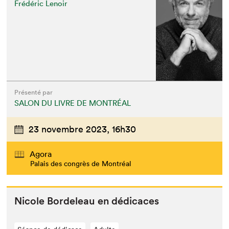
Frédéric Lenoir
Présenté par
SALON DU LIVRE DE MONTRÉAL
23 novembre 2023,
16h30
Agora
Palais des congrès de Montréal
Nicole Bor­de­leau en dédicaces