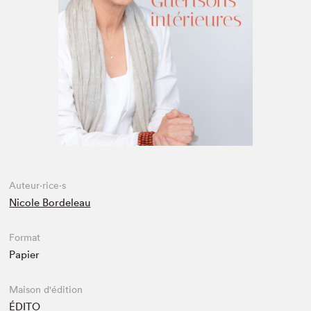
Espace médias
Auteur·rice·s
Nicole Bordeleau
Format
Papier
Maison d'édition
ÉDITO