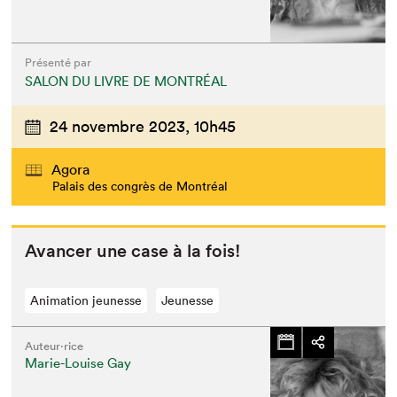
Présenté par
SALON DU LIVRE DE MONTRÉAL
24 novembre 2023,
10h45
Agora
Palais des congrès de Montréal
Avancer une case à la fois!
Animation jeunesse
Jeunesse
Auteur·rice
Marie-Louise Gay