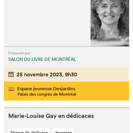
Présenté par
SALON DU LIVRE DE MONTRÉAL
25 novembre 2023,
9h30
Espace jeunesse Desjardins
Palais des congrès de Montréal
Marie-Louise Gay en dédicaces
Séance de dédicace
Jeunesse