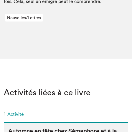
fois. Cela, seul un émi­gré peut le comprendre.
Nouvelles/Lettres
Activités liées à ce livre
1
Activité
Automne en fête chez Sémaphore et à la