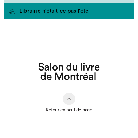
Librairie n'était-ce pas l'été
Retour en haut de page
Que cherchez-vous?