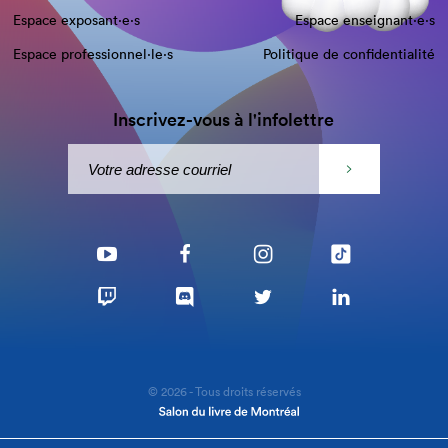
Espace exposant·e⋅s
Espace enseignant·e⋅s
Espace professionnel·le⋅s
Politique de confidentialité
Inscrivez-vous à l'infolettre
© 2026 - Tous droits réservés