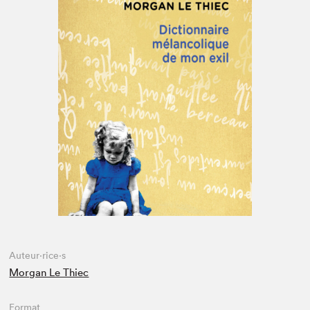
Espace médias
Auteur·rice·s
Morgan Le Thiec
Format