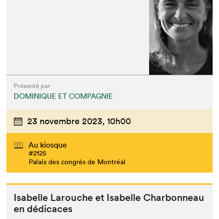
Présenté par
DOMINIQUE ET COMPAGNIE
23 novembre 2023,
10h00
Au kiosque
#2125
Palais des congrès de Montréal
Isabelle Larouche et Isabelle Char­bon­neau
en dédicaces