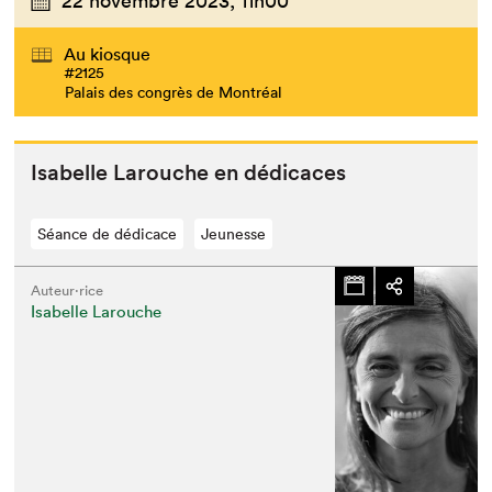
22 novembre 2023,
11h00
Au kiosque
#2125
Palais des congrès de Montréal
Isabelle Larouche en dédicaces
Séance de dédicace
Jeunesse
Auteur·rice
Isabelle Larouche