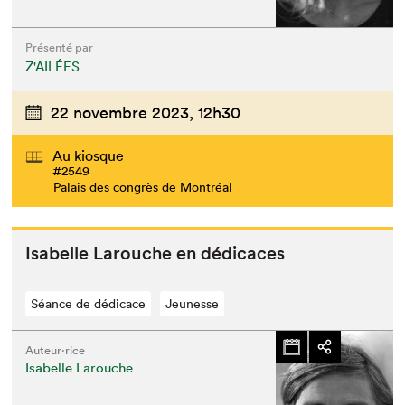
Présenté par
Z'AILÉES
22 novembre 2023,
12h30
Au kiosque
#2549
Palais des congrès de Montréal
Isabelle Larouche en dédicaces
Séance de dédicace
Jeunesse
Auteur·rice
Isabelle Larouche