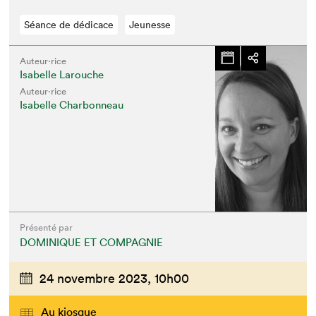
Séance de dédicace
Jeunesse
Auteur·rice
Isabelle Larouche
Auteur·rice
Isabelle Charbonneau
Présenté par
DOMINIQUE ET COMPAGNIE
24 novembre 2023,
10h00
Au kiosque