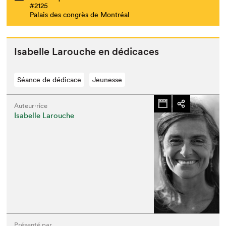
#2125
Palais des congrès de Montréal
Isabelle Larouche en dédicaces
Séance de dédicace
Jeunesse
Auteur·rice
Isabelle Larouche
Que cherchez-vous?
Présenté par