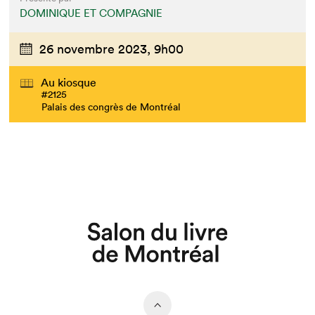
DOMINIQUE ET COMPAGNIE
26 novembre 2023,
9h00
Au kiosque
#2125
Palais des congrès de Montréal