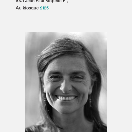
1001 Jean Paul Riopelle Pl,
Espace médias
Au kiosque
2125