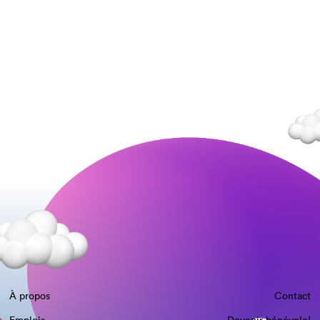
À propos
Contact