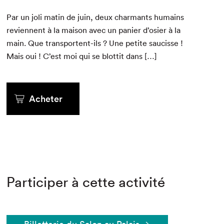
Par un joli matin de juin, deux char­mants humains
revi­en­nent à la mai­son avec un panier d’osier à la
main. Que trans­portent-ils ? Une petite saucisse !
Mais oui ! C’est moi qui se blot­tit dans […]
Acheter
Participer à cette activité