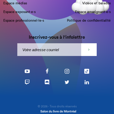
Espace médias
Vidéos et balados
Espace exposant·e⋅s
Espace enseignant·e⋅s
Espace professionnel·le⋅s
Politique de confidentialité
Inscrivez-vous à l'infolettre
© 2026 - Tous droits réservés