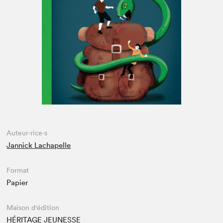
Espace médias
Auteur·rice·s
Jannick Lachapelle
Format
Papier
Maison d'édition
HÉRITAGE JEUNESSE