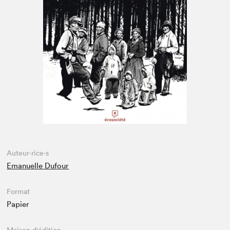
Espace médias
Auteur·rice·s
Emanuelle Dufour
Format
Papier