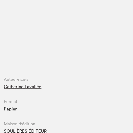
Espace médias
Auteur·rice·s
Catherine Lavallée
Format
Papier
Maison d'édition
SOULIÈRES ÉDITEUR