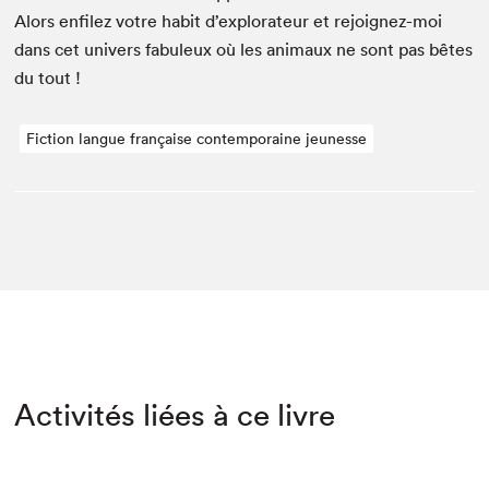
Alors enfilez votre habit d’ex­plo­rateur et rejoignez-moi
dans cet univers fab­uleux où les ani­maux ne sont pas bêtes
du tout !
Fiction langue française contemporaine jeunesse
Activités liées à ce livre