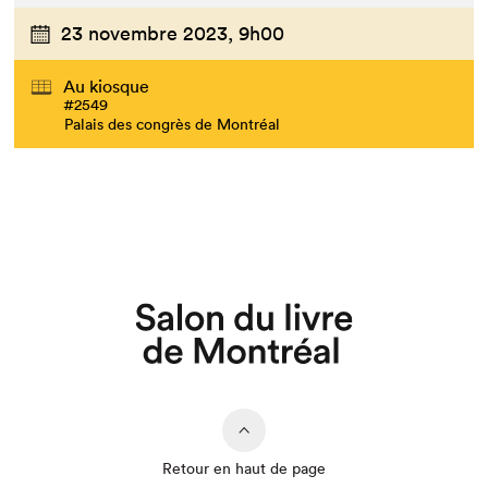
23 novembre 2023,
9h00
Au kiosque
#2549
Palais des congrès de Montréal
Retour en haut de page