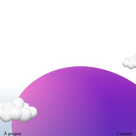
À propos
Contact