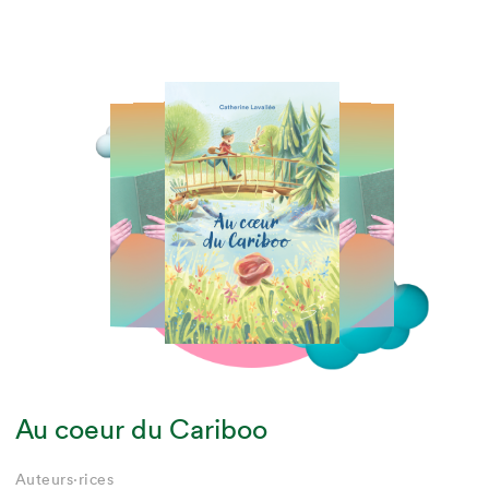
Au coeur du Cariboo
Auteur·rice
Auteur·rice
Auteur·rice
Auteurs·rices
Auteurs·rices
Auteurs·rices