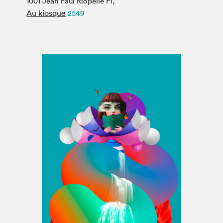
1001 Jean Paul Riopelle Pl,
Espace médias
Au kiosque
2549