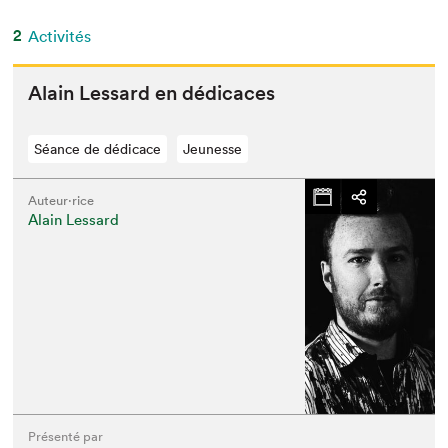
2
Activités
Alain Lessard en dédicaces
Séance de dédicace
Jeunesse
Auteur·rice
Alain Lessard
Présenté par