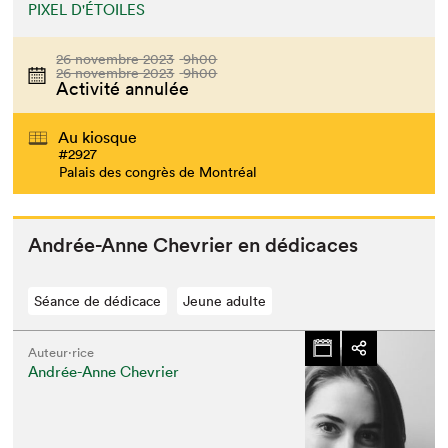
PIXEL D'ÉTOILES
26 novembre 2023
9h00
26 novembre 2023
9h00
Activité annulée
Au kiosque
#2927
Palais des congrès de Montréal
Andrée-Anne Chevri­er en dédicaces
Séance de dédicace
Jeune adulte
Auteur·rice
Andrée-Anne Chevrier