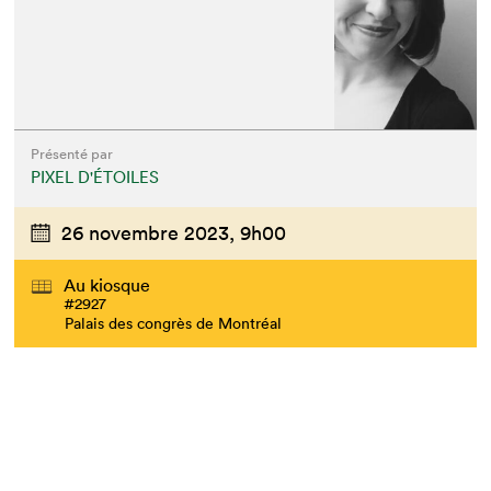
Présenté par
PIXEL D'ÉTOILES
26 novembre 2023,
9h00
Au kiosque
#2927
Palais des congrès de Montréal