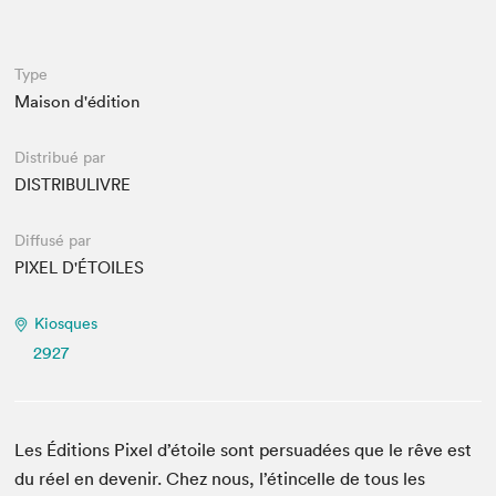
Espace médias
Type
Maison d'édition
Distribué par
DISTRIBULIVRE
Diffusé par
PIXEL D'ÉTOILES
Kiosques
2927
Les Éditions Pixel d’étoile sont persuadées que le rêve est
du réel en devenir. Chez nous, l’étincelle de tous les