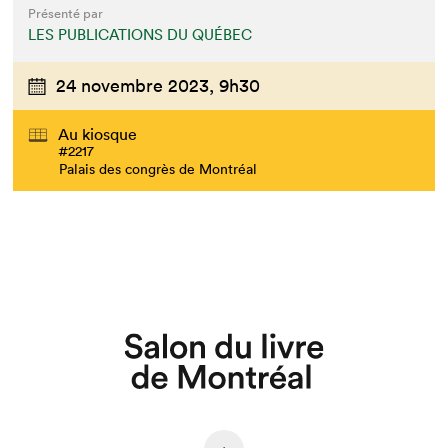
Présenté par
LES PUBLICATIONS DU QUÉBEC
24 novembre 2023,
9h30
Au kiosque
#2217
Palais des congrès de Montréal
Que cherchez-vous?