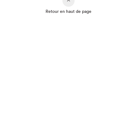
Retour en haut de page