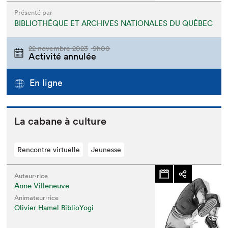
Présenté par
BIBLIOTHÈQUE ET ARCHIVES NATIONALES DU QUÉBEC
22 novembre 2023
9h00
Activité annulée
En ligne
La cabane à culture
Rencontre virtuelle
Jeunesse
Auteur·rice
Anne Villeneuve
Animateur⋅rice
Olivier Hamel BiblioYogi