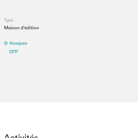
Espace médias
Type
Maison d'édition
Kiosques
2217
Activités