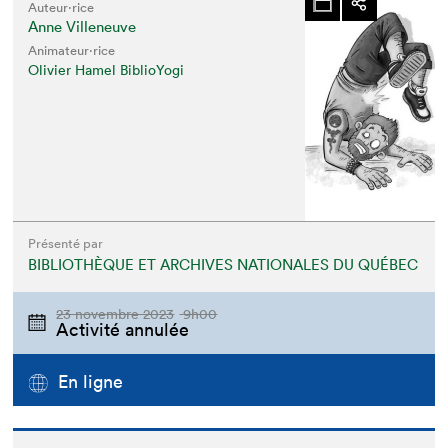
Auteur·rice
Anne Villeneuve
Animateur⋅rice
Olivier Hamel BiblioYogi
Présenté par
BIBLIOTHÈQUE ET ARCHIVES NATIONALES DU QUÉBEC
23 novembre 2023
9h00
Activité annulée
En ligne