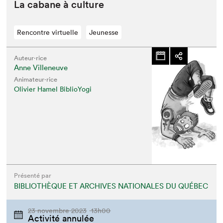
La cabane à culture
Rencontre virtuelle
Jeunesse
Auteur·rice
Anne Villeneuve
Animateur⋅rice
Olivier Hamel BiblioYogi
Présenté par
BIBLIOTHÈQUE ET ARCHIVES NATIONALES DU QUÉBEC
23 novembre 2023
13h00
Activité annulée