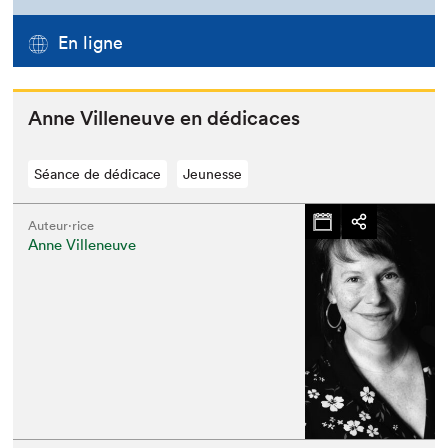
En ligne
Anne Vil­leneuve en dédicaces
Séance de dédicace
Jeunesse
Auteur·rice
Anne Villeneuve