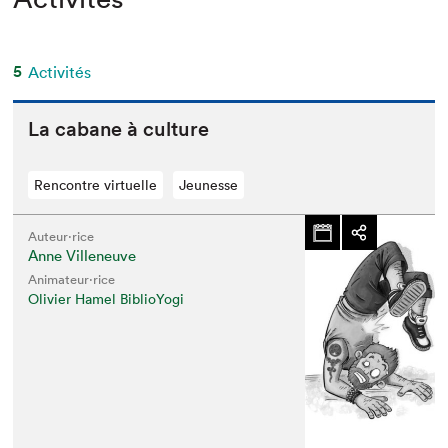
5
Activités
La cabane à culture
Rencontre virtuelle
Jeunesse
Auteur·rice
Anne Villeneuve
Animateur⋅rice
Olivier Hamel BiblioYogi