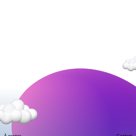
À propos
Contact