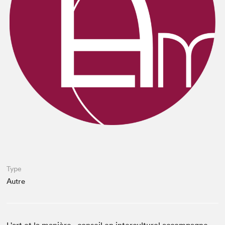
Espace médias
Type
Autre