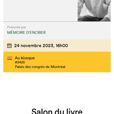
Présenté par
MÉMOIRE D'ENCRIER
24 novembre 2023,
16h00
Au kiosque
#2425
Palais des congrès de Montréal