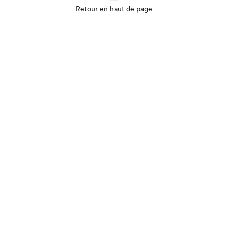
Retour en haut de page
Que cherchez-vous?