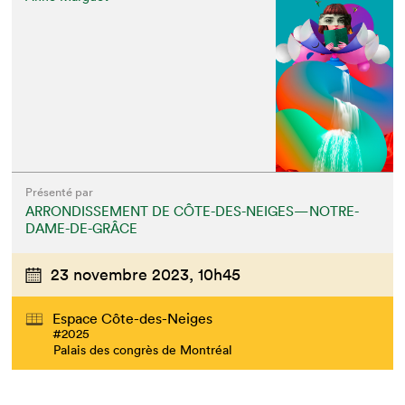
Présenté par
ARRONDISSEMENT DE CÔTE-DES-NEIGES—NOTRE-
DAME-DE-GRÂCE
23 novembre 2023,
10h45
Espace Côte-des-Neiges
#2025
Palais des congrès de Montréal