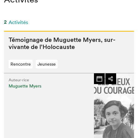
2
Activités
Témoignage de Muguette Myers, sur­
vivante de l’Holocauste
Rencontre
Jeunesse
Auteur·rice
Muguette Myers