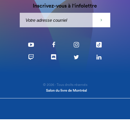
Inscrivez-vous à l'infolettre
© 2026 - Tous droits réservés