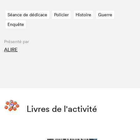
Séance de dédicace
Policier
Histoire
Guerre
Enquête
Présenté par
ALIRE
Livres de l'activité