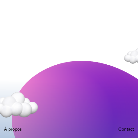
À propos
Contact