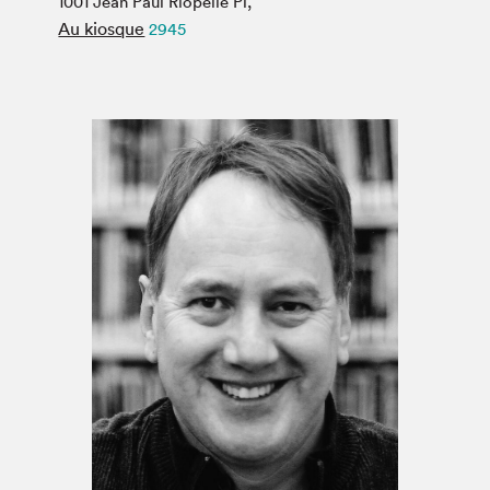
1001 Jean Paul Riopelle Pl,
Espace médias
Au kiosque
2945