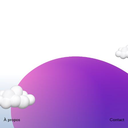
À propos
Contact