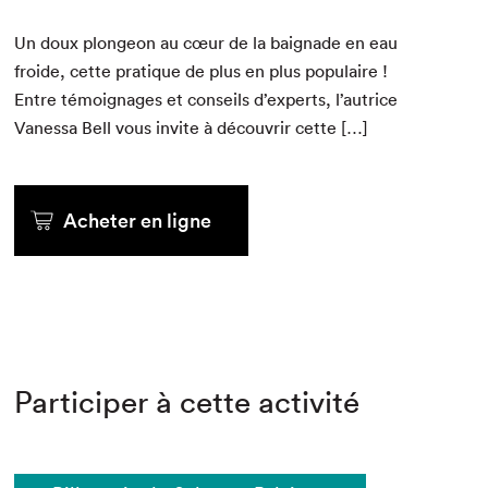
Un doux plon­geon au cœur de la baig­nade en eau
froide, cette pra­tique de plus en plus pop­u­laire !
Entre témoignages et con­seils d’experts, l’autrice
Vanes­sa Bell vous invite à décou­vrir cette […]
Acheter en ligne
Participer à cette activité