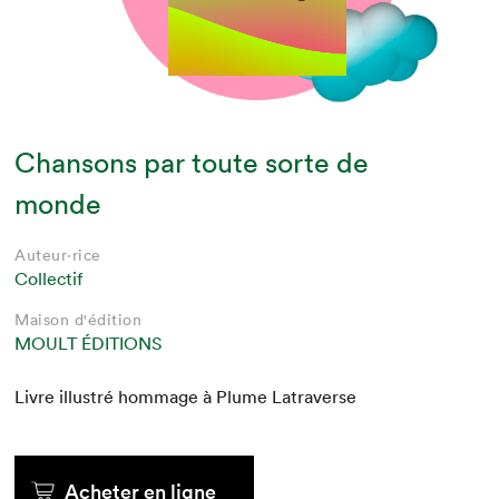
Chansons par toute sorte de
monde
Auteur·rice
Collectif
Maison d'édition
MOULT ÉDITIONS
Livre illus­tré hom­mage à Plume Latraverse
Acheter en ligne