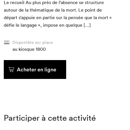
Le recueil Au plus près de l’absence se struc­ture
autour de la thé­ma­tique de la mort. Le point de
départ s’appuie en par­tie sur la pen­sée que la mort «
défie le lan­gage », impose en quelque […]
Disponible sur place
au kiosque
1800
Acheter en ligne
Participer à cette activité