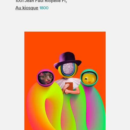
1001 Jean Paul Riopelle Pl,
Espace médias
Au kiosque
1800