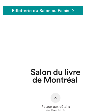
Billetterie du Salon au Palais
Que cherchez-vous?
Retour aux détails
de l'activité