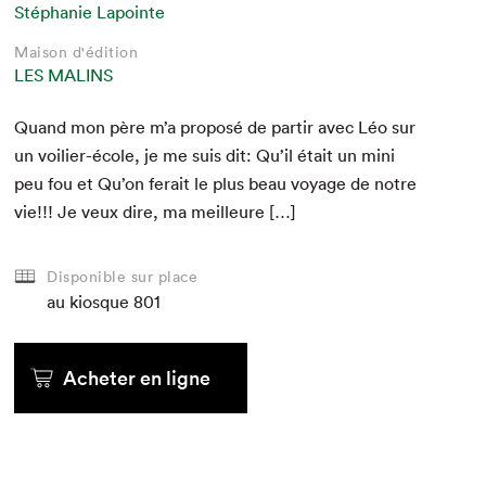
Stéphanie Lapointe
Maison d'édition
LES MALINS
Quand mon père m’a pro­posé de par­tir avec Léo sur
un voili­er-école, je me suis dit: Qu’il était un mini
peu fou et Qu’on ferait le plus beau voy­age de notre
vie!!! Je veux dire, ma meilleure […]
Disponible sur place
au kiosque
801
Acheter en ligne